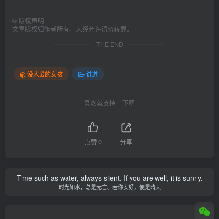
©
版权声明
文章版权归作者所有，未经允许请勿转载。
THE END
没人爱的女孩
讲道
喜欢就支持一下吧
点赞
0
分享
Time such as water, always silent. If you are well, it is sunny.
时光如水，总是无言。若你安好，便是晴天