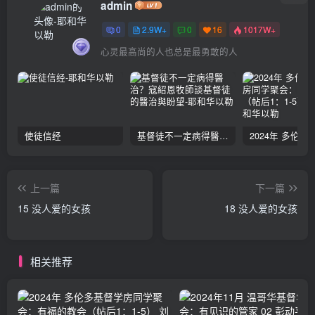
admin
0
2.9W+
0
16
1017W+
心灵最高尚的人也总是最勇敢的人
使徒信经
基督徒不一定病得醫治？寇紹恩牧師談基督徒的醫治與盼望
上一篇
下一篇
15 没人爱的女孩
18 没人爱的女孩
相关推荐