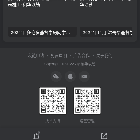
2024年 多伦多基督学房同学聚会：有福的教会（帖后1：1-5） 刘志雄
2024年11月 温哥
友链申请
免责声明
广告合作
关于我们
Copyright © 2022 ·
耶和华以勒
技术支持
运营管理
0