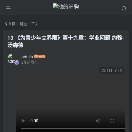
首页
讲道
正文
13 《为青少年立界限》第十九章：学业问题 约翰·
汤森德
admin
2年前发布
411
0