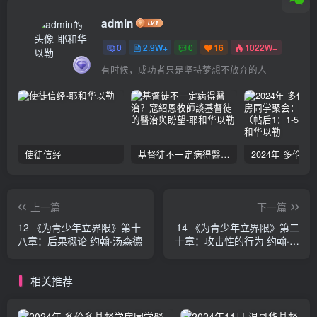
admin
0
2.9W+
0
16
1022W+
有时候，成功者只是坚持梦想不放弃的人
使徒信经
基督徒不一定病得醫治？寇紹恩牧師談基督徒的醫治與盼望
上一篇
下一篇
12 《为青少年立界限》第十
14 《为青少年立界限》第二
八章：后果概论 约翰·汤森德
十章：攻击性的行为 约翰·汤
森德
相关推荐