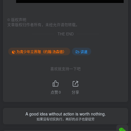
©
版权声明
文章版权归作者所有，未经允许请勿转载。
THE END
为青少年立界限（约翰·汤森德）
讲道
喜欢就支持一下吧
点赞
0
分享
A good idea without action is worth nothing.
如果没有切实执行，再好的点子也是徒劳