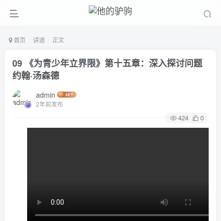
首页
讲道
正文
09 《为青少年立界限》第十五章：深入探讨问题
约翰·汤森德
admin
2年前发布
424
0