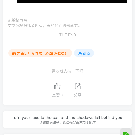
©
版权声明
文章版权归作者所有，未经允许请勿转载。
THE END
为青少年立界限（约翰·汤森德）
讲道
喜欢就支持一下吧
点赞
0
分享
Turn your face to the sun and the shadows fall behind you.
永远面向阳光，这样你就看不见阴影了