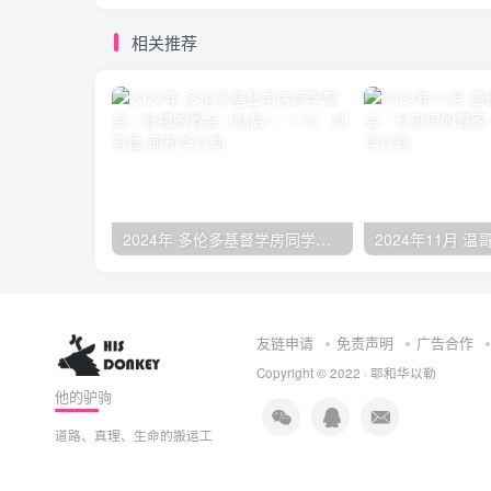
相关推荐
2024年 多伦多基督学房同学聚会：有福的教会（帖后1：1-5） 刘志雄
友链申请
免责声明
广告合作
Copyright © 2022 ·
耶和华以勒
他的驴驹
道路、真理、生命的搬运工