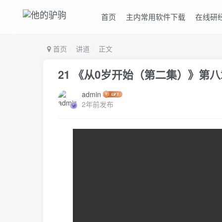
首页
主内常用软件下载
在线研
首页
讲道
正文
21 《从0岁开始（第二集）》第
admin
2年前发布