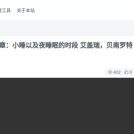
经工具
关于本站
八章：小睡以及夜睡眠的时段 艾盖瑞，贝南罗特
402
0