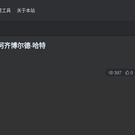
经工具
关于本站
阿齐博尔德·哈特
397
0