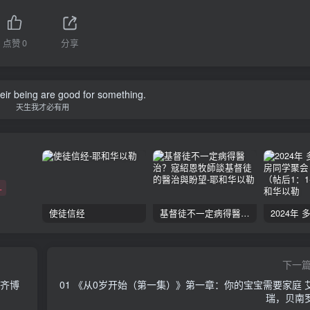
点赞
0
分享
their being are good for something.
天生我才必有用
+
使徒信经
基督徒不一定病得醫治？寇紹恩牧師談基督徒的醫治與盼望
下一
阿齐博
01 《从0岁开始（第一集）》第一章：你的宝宝需要家庭 
瑞，贝南