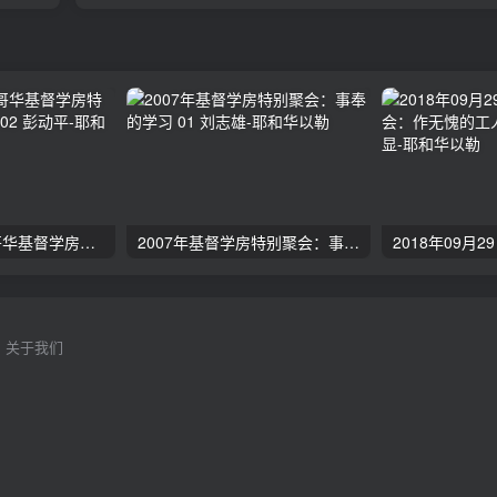
2024年11月 温哥华基督学房特会：有见识的管家 02 彭动平
2007年基督学房特别聚会：事奉的学习 01 刘志雄
关于我们