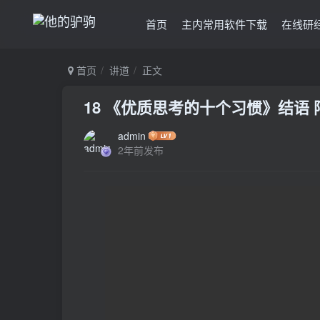
首页
主内常用软件下载
在线研
首页
讲道
正文
18 《优质思考的十个习惯》结语 
admin
2年前发布