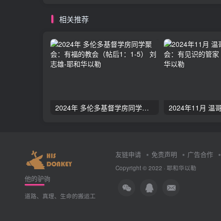
相关推荐
2024年 多伦多基督学房同学聚会：有福的教会（帖后1：1-5） 刘志雄
友链申请
免责声明
广告合作
Copyright © 2022 ·
耶和华以勒
他的驴驹
道路、真理、生命的搬运工