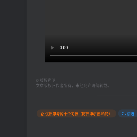
©
版权声明
文章版权归作者所有，未经允许请勿转载。
优质思考的十个习惯（阿齐博尔德·哈特）
讲道