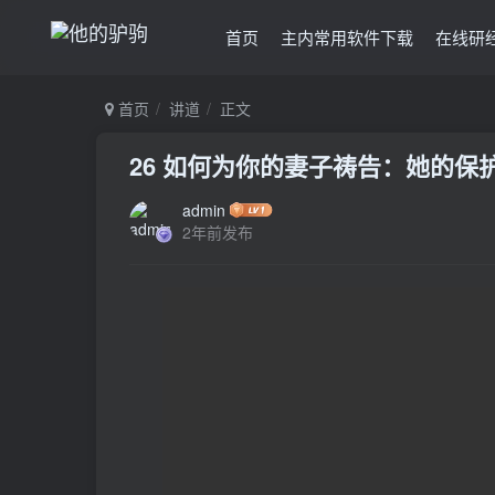
首页
主内常用软件下载
在线研
首页
讲道
正文
26 如何为你的妻子祷告：她的保
admin
2年前发布