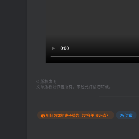
©
版权声明
文章版权归作者所有，未经允许请勿转载。
如何为你的妻子祷告（史多美·奥玛森）
讲道