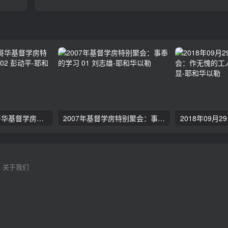
2024年11月 温哥华基督学房特会：有见识的管家 02 彭动平
2007年基督学房特别聚会：事奉的学习 01 刘志雄
关于我们