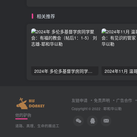
相关推荐
2024年 多伦多基督学房同学聚会：有福的教会（帖后1：1-5） 刘志雄
友链申请
免责声明
广告合作
Copyright © 2022 ·
耶和华以勒
他的驴驹
道路、真理、生命的搬运工