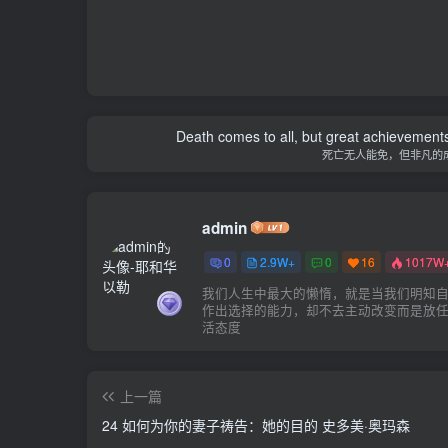
Death comes to all, but great achievements
死亡无人能免，但非凡的
admin
0
2.9W+
0
16
1017W
我们人生中最大的懒惰，就是当我们明知
作出选择的能力，却不去主动改变而是放
活态度
上一篇
24 如何为你的妻子祷告：她的目的 史多美·奥玛森