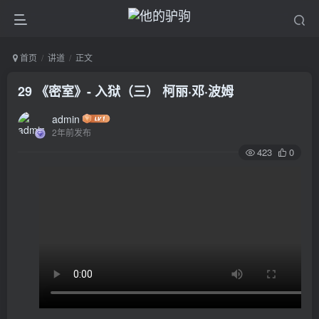
首页
讲道
正文
29 《密室》- 入狱（三） 柯丽·邓·波姆
admin
2年前发布
423
0