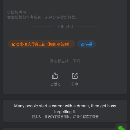
©
版权声明
文章版权归作者所有，未经允许请勿转载。
THE END
密室-真实传奇见证（柯丽·邓·波姆）
讲道
喜欢就支持一下吧
点赞
0
分享
Many people start a career with a dream, then get busy
forgetting it.
很多人一开始为了梦想而忙，后来忙得忘了梦想