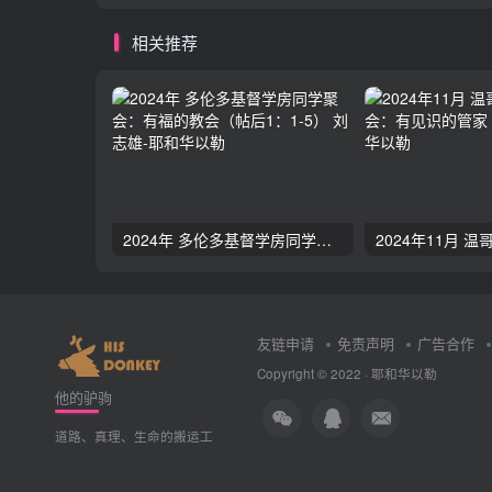
相关推荐
2024年 多伦多基督学房同学聚会：有福的教会（帖后1：1-5） 刘志雄
友链申请
免责声明
广告合作
Copyright © 2022 ·
耶和华以勒
他的驴驹
道路、真理、生命的搬运工