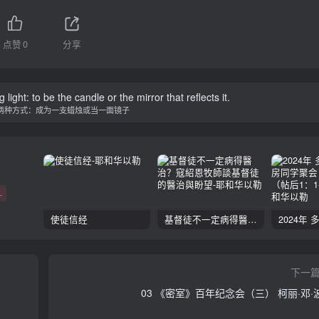
点赞
0
分享
ight: to be the candle or the mirror that reflects it.
两种方式：成为一支蜡烛或当一面镜子
+
使徒信经
基督徒不一定病得醫治？寇紹恩牧師談基督徒的醫治與盼望
下一
03 《密室》百年纪念会（三） 柯丽·邓·