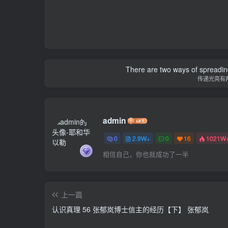
There are two ways of spreading l
传递光亮有
admin
0
2.9W+
0
16
1021W
相信自己，你也就成功了一半
上一篇
认识真理 56 张郁岚博士信主的经历【下】 张郁岚