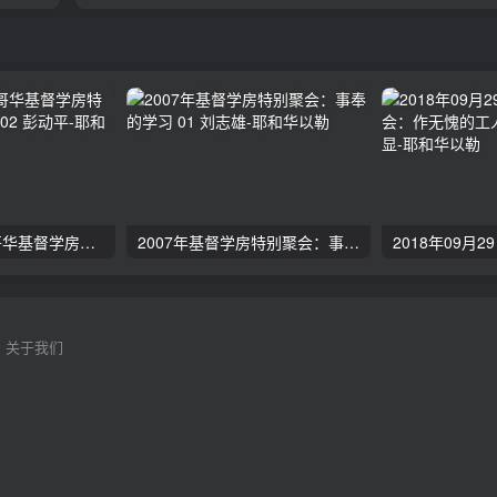
2024年11月 温哥华基督学房特会：有见识的管家 02 彭动平
2007年基督学房特别聚会：事奉的学习 01 刘志雄
关于我们