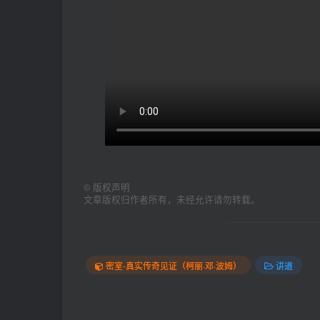
©
版权声明
文章版权归作者所有，未经允许请勿转载。
密室-真实传奇见证（柯丽·邓·波姆）
讲道