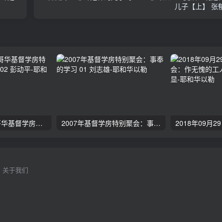
儿子【上】 张
2024年11月 温哥华基督学房特会：有见识的管家 02 彭动平
2007年基督学房特别聚会：事奉的学习 01 刘志雄
关于我们