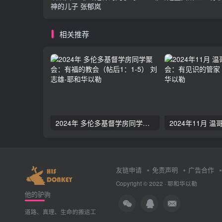
神的儿子 张郁岚
相关推荐
2024年 多伦多基督学房同学聚会：有福的教会（帖后1：1-5） 刘志雄
友链申请
免责声明
广告合作
Copyright © 2022 ·
耶和华以勒
他的驴驹
道路、真理、生命的搬运工