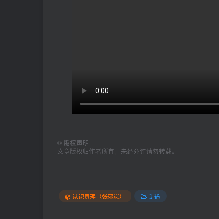
©
版权声明
文章版权归作者所有，未经允许请勿转载。
认识真理（张郁岚）
讲道