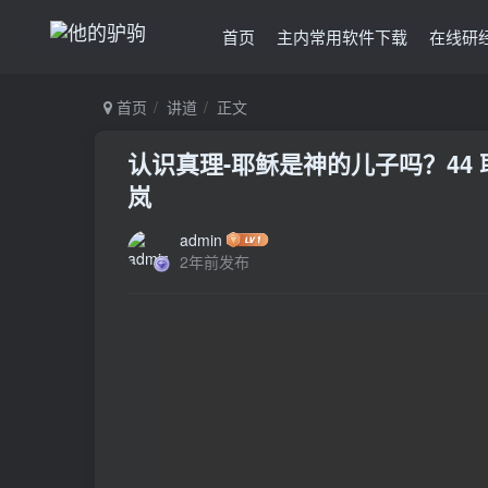
首页
主内常用软件下载
在线研
首页
讲道
正文
认识真理-耶稣是神的儿子吗？44
岚
admin
2年前发布