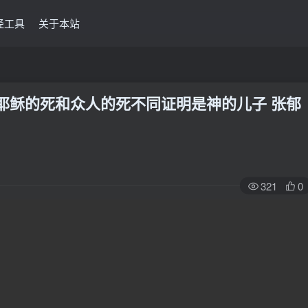
经工具
关于本站
 耶稣的死和众人的死不同证明是神的儿子 张郁
321
0