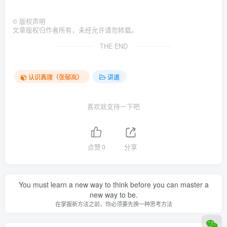
©
版权声明
文章版权归作者所有，未经允许请勿转载。
THE END
认识真理（张郁岚）
讲道
喜欢就支持一下吧
点赞
0
分享
You must learn a new way to think before you can master a
new way to be.
在掌握新方法之前，你必须要先换一种思考方法