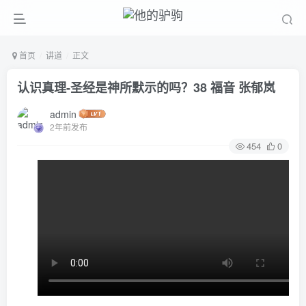
首页
讲道
正文
认识真理-圣经是神所默示的吗？38 福音 张郁岚
admin
2年前发布
454
0