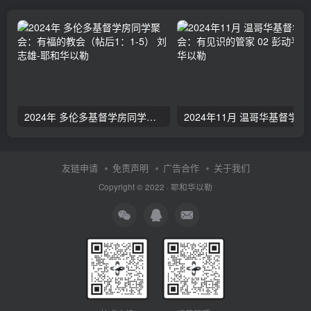
2024年 多伦多基督学房同学聚会：有福的教会（帖后1：1-5） 刘志雄
2024年11月 温哥
友链申请
免责声明
广告合作
关于我们
Copyright © 2022 ·
耶和华以勒