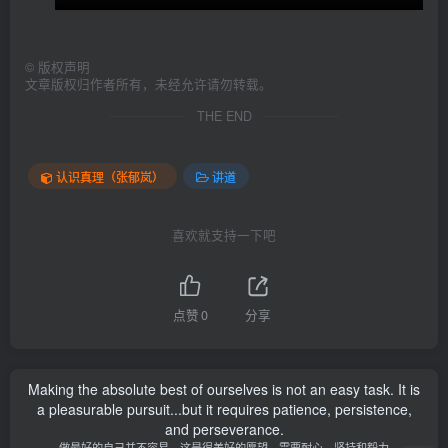
©
版权声明
文章版权归作者所有，未经允许请勿转载。
THE END
认识真理（张郁岚）
讲道
喜欢就支持一下吧
点赞
0
分享
Making the absolute best of ourselves is not an easy task. It is
a pleasurable pursuit...but it requires patience, persistence,
and perseverance.
做最好的自己并不容易，这是很美好的愿望，需要耐心、坚持和毅力