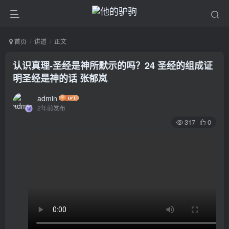
首页
讲道
正文
认识真理-圣经是神所默示的吗？24 圣经的组成证
明圣经是神的话 张郁岚
admin
2年前发布
317
0