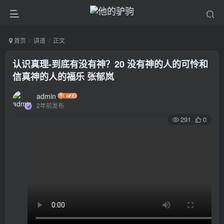
首页
讲道
正文
认识真理-到底有没有神？20 没有神的人的可怜和
信真神的人的福乐 张郁岚
admin
2年前发布
291
0