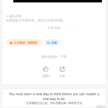
©
版权声明
文章版权归作者所有，未经允许请勿转载。
THE END
认识真理（张郁岚）
讲道
喜欢就支持一下吧
点赞
0
分享
You must learn a new way to think before you can master a
new way to be.
在掌握新方法之前，你必须要先换一种思考方法