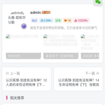
admin
0
2.9W+
0
16
1025W+
担忧不会清空明日的烦恼，它只会丧失今日的勇气
使徒信经
基督徒不一定病得醫治？寇紹恩牧師談基督徒的醫治與盼望
上一篇
下一篇
认识真理-到底有没有神？12
认识真理-到底有没有神？14
人类的本性证明有神【下】
生命证明有神【下】 张郁岚
张郁岚
相关推荐