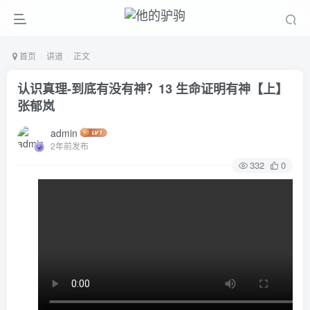
首页
讲道
正文
认识真理-到底有没有神？13 生命证明有神【上】
张郁岚
admin
2年前发布
332
0