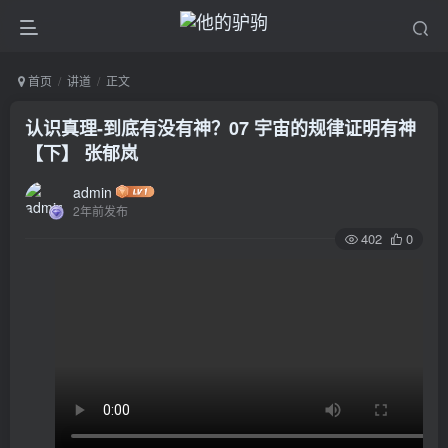
首页
讲道
正文
认识真理-到底有没有神？07 宇宙的规律证明有神
【下】 张郁岚
admin
2年前发布
402
0