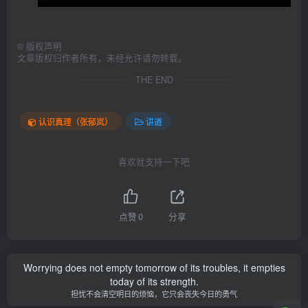
©
版权声明
文章版权归作者所有，未经允许请勿转载。
THE END
认识真理（张郁岚）
讲道
喜欢就支持一下吧
点赞
0
分享
Worrying does not empty tomorrow of its troubles, it empties
today of its strength.
担忧不会清空明日的烦恼，它只会丧失今日的勇气