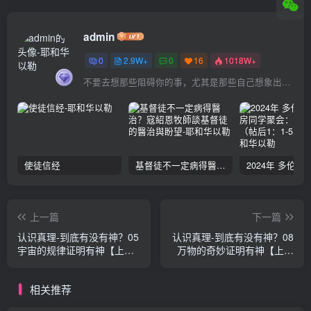
admin
0
2.9W+
0
16
1018W+
不要去想那些阻碍你的事，尤其是那些自己想象出来的事
使徒信经
基督徒不一定病得醫治？寇紹恩牧師談基督徒的醫治與盼望
上一篇
下一篇
认识真理-到底有没有神？05
认识真理-到底有没有神？08
宇宙的规律证明有神【上】
万物的奇妙证明有神【上】
张郁岚
张郁岚
相关推荐