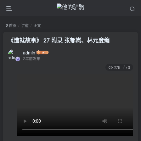
首页
讲道
正文
《造就故事》 27 附录 张郁岚、林元度编
admin
2年前发布
275
0