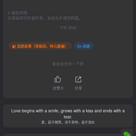
©
版权声明
文章版权归作者所有，未经允许请勿转载。
THE END
造就故事（张郁岚、林元度编）
讲道
喜欢就支持一下吧
点赞
0
分享
Love begins with a smile, grows with a kiss and ends with a
tear.
爱，起于微笑，浓于亲吻，逝于泪水