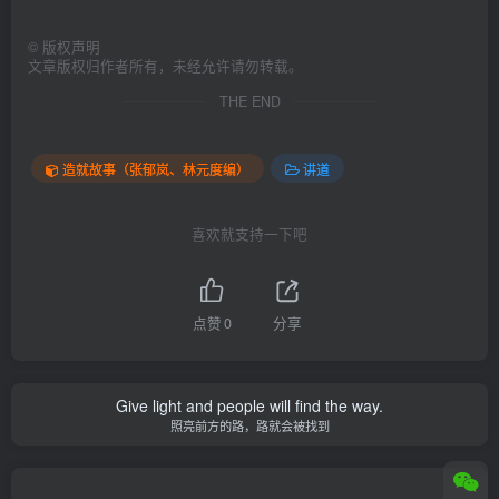
©
版权声明
文章版权归作者所有，未经允许请勿转载。
THE END
造就故事（张郁岚、林元度编）
讲道
喜欢就支持一下吧
点赞
0
分享
Give light and people will find the way.
照亮前方的路，路就会被找到