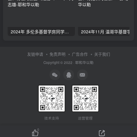
2024年 多伦多基督学房同学聚会：有福的教会（帖后1：1-5） 刘志雄
2024年11月 温哥
友链申请
免责声明
广告合作
关于我们
Copyright © 2022 ·
耶和华以勒
技术支持
运营管理
0