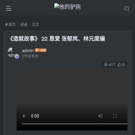
首页
讲道
正文
《造就故事》 22 恩爱 张郁岚、林元度编
admin
2年前发布
417
0