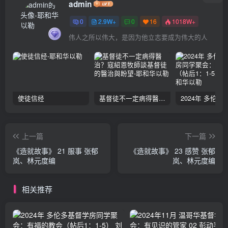
admin
0
2.9W+
0
16
1018W+
伟人之所以伟大，是因为他立志要成为伟大的人
使徒信经
基督徒不一定病得醫治？寇紹恩牧師談基督徒的醫治與盼望
上一篇
下一篇
《造就故事》 21 服事 张郁
《造就故事》 23 感赞 张郁
岚、林元度编
岚、林元度编
相关推荐