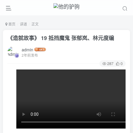
首页
讲道
正文
《造就故事》 19 抵挡魔鬼 张郁岚、林元度编
admin
2年前发布
287
0