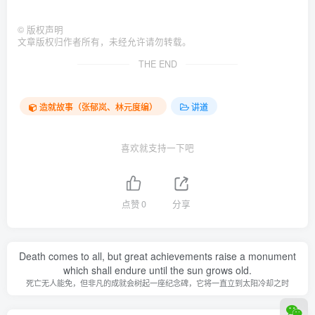
©
版权声明
文章版权归作者所有，未经允许请勿转载。
THE END
造就故事（张郁岚、林元度编）
讲道
喜欢就支持一下吧
点赞
0
分享
Death comes to all, but great achievements raise a monument
which shall endure until the sun grows old.
死亡无人能免，但非凡的成就会树起一座纪念碑，它将一直立到太阳冷却之时