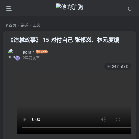
首页
讲道
正文
《造就故事》 15 对付自己 张郁岚、林元度编
admin
2年前发布
347
0