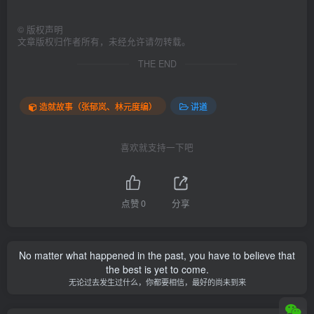
©
版权声明
文章版权归作者所有，未经允许请勿转载。
THE END
造就故事（张郁岚、林元度编）
讲道
喜欢就支持一下吧
点赞
0
分享
No matter what happened in the past, you have to believe that
the best is yet to come.
无论过去发生过什么，你都要相信，最好的尚未到来