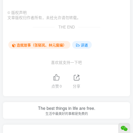
©
版权声明
文章版权归作者所有，未经允许请勿转载。
THE END
造就故事（张郁岚、林元度编）
讲道
喜欢就支持一下吧
点赞
0
分享
The best things in life are free.
生活中最美好的事都是免费的