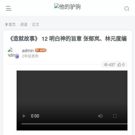
首页
讲道
正文
《造就故事》 12 明白神的旨意 张郁岚、林元度编
admin
2年前发布
437
0