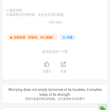
©
版权声明
文章版权归作者所有，未经允许请勿转载。
THE END
造就故事（张郁岚、林元度编）
讲道
喜欢就支持一下吧
点赞
0
分享
Worrying does not empty tomorrow of its troubles, it empties
today of its strength.
担忧不会清空明日的烦恼，它只会丧失今日的勇气