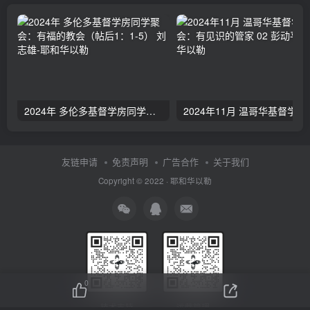
2024年 多伦多基督学房同学聚会：有福的教会（帖后1：1-5） 刘志雄
2024年11月 温哥
友链申请
免责声明
广告合作
关于我们
Copyright © 2022 ·
耶和华以勒
0
技术支持
运营管理