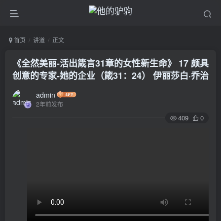
首页
讲道
正文
《全然美丽-活出箴言31章的女性新生命》 17 颇具
创意的专家-她的企业（箴31：24） 伊丽莎白·乔治
admin
2年前发布
409
0