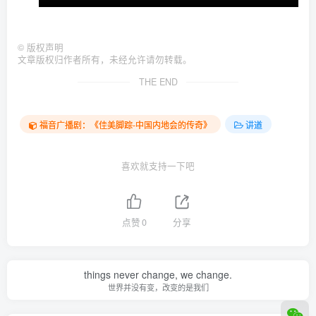
©
版权声明
文章版权归作者所有，未经允许请勿转载。
THE END
福音广播剧：《佳美脚踪-中国内地会的传奇》
讲道
喜欢就支持一下吧
点赞
0
分享
things never change, we change.
世界并没有变，改变的是我们