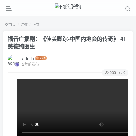
首页
讲道
正文
福音广播剧：《佳美脚踪-中国内地会的传奇》 41
美德纯医生
admin
2年前发布
293
0