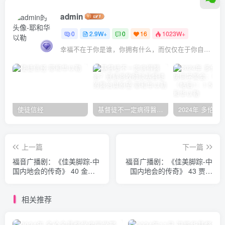
admin
0
2.9W+
0
16
1023W+
幸福不在于你是谁，你拥有什么，而仅仅在于你自己怎么看待
使徒信经
基督徒不一定病得醫治？寇紹恩牧師談基督徒的醫治與盼望
上一篇
下一篇
福音广播剧：《佳美脚踪-中
福音广播剧：《佳美脚踪-中
国内地会的传奇》 40 金宝
国内地会的传奇》 43 贾贵
恩
安 青季连夫妇
相关推荐