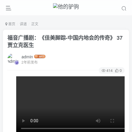
首页
讲道
正文
福音广播剧：《佳美脚踪-中国内地会的传奇》 37
贾立克医生
admin
2年前发布
414
0