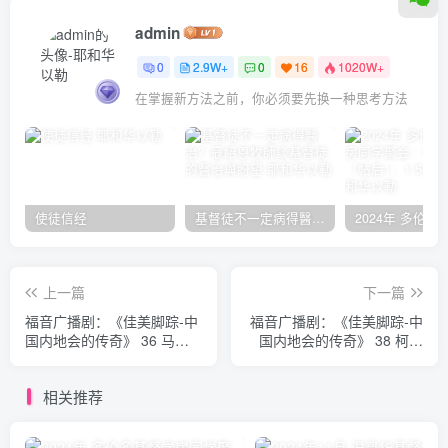
admin
0
2.9W+
0
16
1020W+
在掌握新方法之前，你必须要先换一种思考方法
使徒信经
基督徒不一定病得醫治？寇紹恩牧師談基督徒的醫治與盼望
上一篇
下一篇
福音广播剧：《佳美脚踪-中
福音广播剧：《佳美脚踪-中
国内地会的传奇》 36 马道
国内地会的传奇》 38 柯维
康 高雅琴
则 柯维忠医生
相关推荐