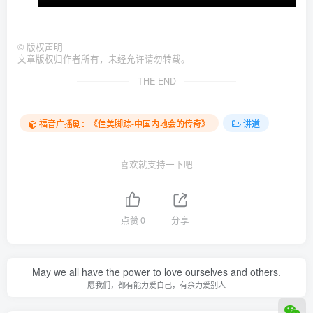
©
版权声明
文章版权归作者所有，未经允许请勿转载。
THE END
福音广播剧：《佳美脚踪-中国内地会的传奇》
讲道
喜欢就支持一下吧
点赞
0
分享
May we all have the power to love ourselves and others.
愿我们，都有能力爱自己，有余力爱别人