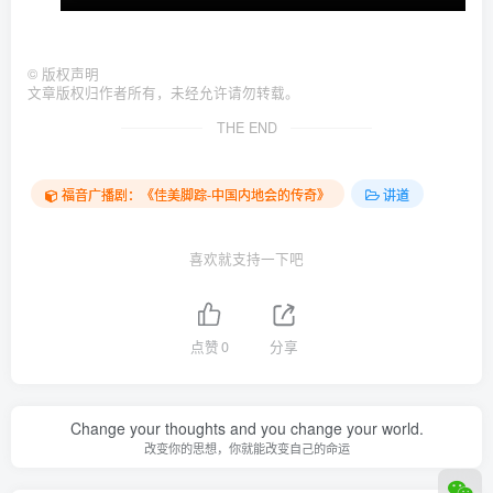
©
版权声明
文章版权归作者所有，未经允许请勿转载。
THE END
福音广播剧：《佳美脚踪-中国内地会的传奇》
讲道
喜欢就支持一下吧
点赞
0
分享
Change your thoughts and you change your world.
改变你的思想，你就能改变自己的命运