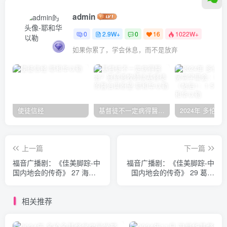
admin
0
2.9W+
0
16
1022W+
如果你累了，学会休息，而不是放弃
使徒信经
基督徒不一定病得醫治？寇紹恩牧師談基督徒的醫治與盼望
上一篇
下一篇
福音广播剧：《佳美脚踪-中
福音广播剧：《佳美脚踪-中
国内地会的传奇》 27 海春
国内地会的传奇》 29 葛荫
深 施安慰
华医生
相关推荐