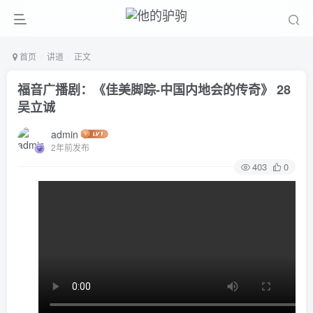
首页
讲道
正文
福音广播剧：《佳美脚踪-中国内地会的传奇》 28
吴立诚
admin
2年前发布
403
0