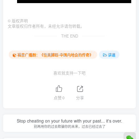
©
版权声明
文章版权归作者所有，未经允许请勿转载。
THE END
福音广播剧：《佳美脚踪-中国内地会的传奇》
讲道
喜欢就支持一下吧
点赞
0
分享
Stop cheating on your future with your past... it's over.
别再用你的过去欺骗你的未来，过去已经过去了