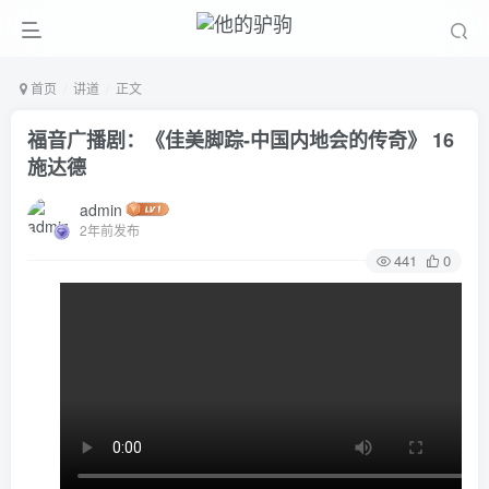
首页
讲道
正文
福音广播剧：《佳美脚踪-中国内地会的传奇》 16
施达德
admin
2年前发布
441
0