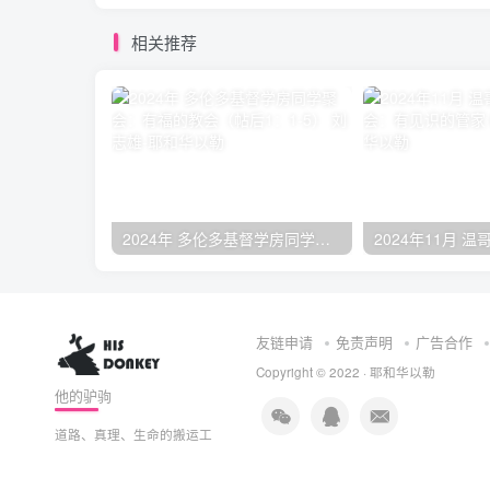
相关推荐
2024年 多伦多基督学房同学聚会：有福的教会（帖后1：1-5） 刘志雄
友链申请
免责声明
广告合作
Copyright © 2022 ·
耶和华以勒
他的驴驹
道路、真理、生命的搬运工