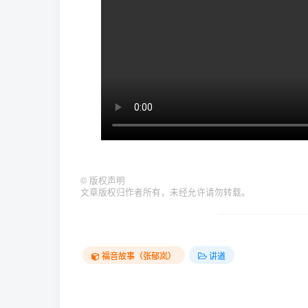
©
版权声明
文章版权归作者所有，未经允许请勿转载。
福音故事（张郁岚）
讲道