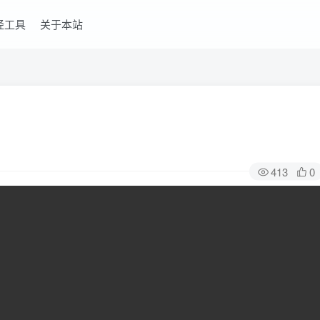
经工具
关于本站
413
0