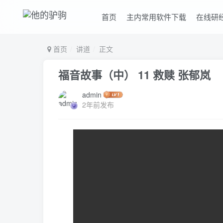
首页
主内常用软件下载
在线研
首页
讲道
正文
福音故事（中） 11 救赎 张郁岚
admin
2年前发布