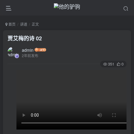
首页
讲道
正文
贾艾梅的诗 02
admin
2年前发布
351
0