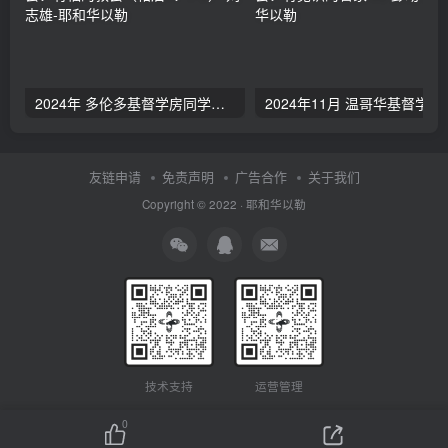
2024年 多伦多基督学房同学聚会：有福的教会（帖后1：1-5） 刘志雄
2024年11月 温哥
友链申请
免责声明
广告合作
关于我们
Copyright © 2022 ·
耶和华以勒
技术支持
运营管理
0