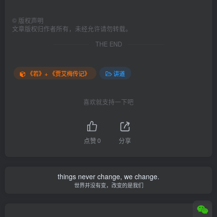
©
版权声明
文章版权归作者所有，未经允许请勿转载。
THE END
《若》+ 《贾艾梅传记》
讲道
喜欢就支持一下吧
点赞
0
分享
things never change, we change.
世界并没有变，改变的是我们