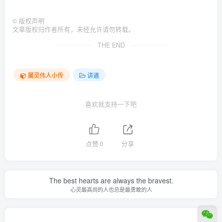
©
版权声明
文章版权归作者所有，未经允许请勿转载。
THE END
属灵伟人小传
讲道
喜欢就支持一下吧
点赞
0
分享
The best hearts are always the bravest.
心灵最高尚的人也总是最勇敢的人