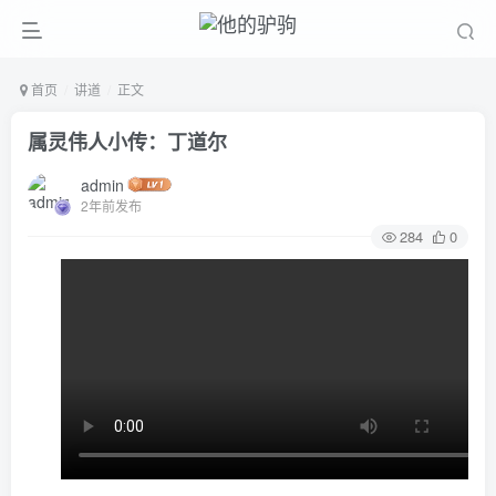
首页
讲道
正文
属灵伟人小传：丁道尔
admin
2年前发布
284
0