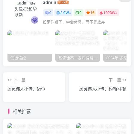
admin
0
2.9W+
0
16
1023W+
如果你累了，学会休息，而不是放弃
使徒信经
基督徒不一定病得醫治？寇紹恩牧師談基督徒的醫治與盼望
上一篇
下一篇
属灵伟人小传：迈尔
属灵伟人小传：约翰·牛顿
相关推荐