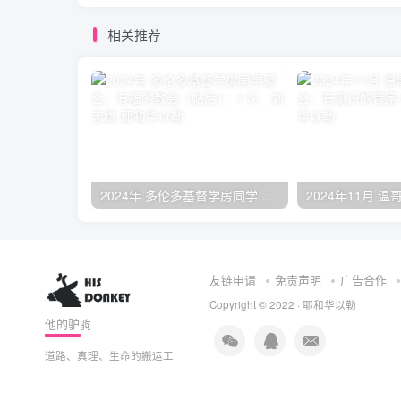
相关推荐
2024年 多伦多基督学房同学聚会：有福的教会（帖后1：1-5） 刘志雄
友链申请
免责声明
广告合作
Copyright © 2022 ·
耶和华以勒
他的驴驹
道路、真理、生命的搬运工