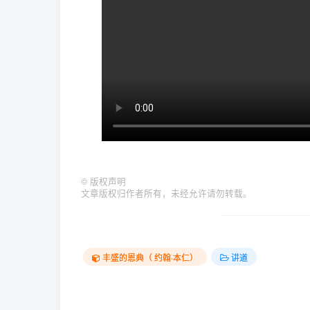
©
版权声明
文章版权归作者所有，未经允许请勿转载。
丰盛的恩典（ 约翰·本仁）
讲道