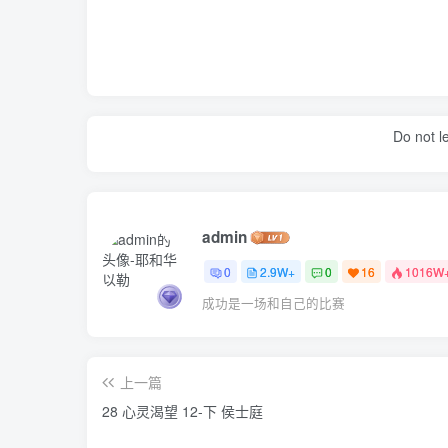
Do not l
admin
0
2.9W+
0
16
1016W
成功是一场和自己的比赛
上一篇
28 心灵渴望 12-下 侯士庭