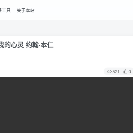
经工具
关于本站
我的心灵 约翰·本仁
521
0