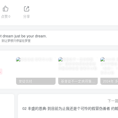
点赞
0
分享
et dream just be your dream.
别让梦想只停留在梦里
+
使徒信经
基督徒不一定病得醫治？寇紹恩牧師談基督徒的醫治與盼望
下一
02 丰盛的恩典-到目前为止我还是个可怜的假冒伪善者 约翰