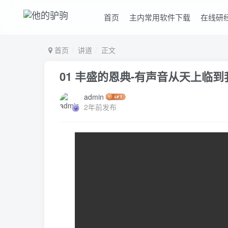
首页
主内常用软件下载
在线研
首页
讲道
正文
01 丰盛的恩典-有声音从天上临到
admin
2年前发布