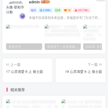
admin
0
2.9W+
0
16
1017W+
幸福不应该留到未来品尝，幸福是你专门为当下的自己所准备的
使徒信经
基督徒不一定病得醫治？寇紹恩牧師談基督徒的醫治與盼望
上一篇
下一篇
17 心灵渴望 8-上 侯士庭
19 心灵渴望 9-上 侯士庭
相关推荐