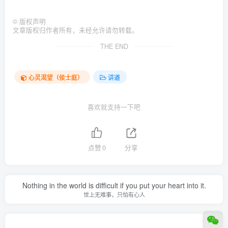
©
版权声明
文章版权归作者所有，未经允许请勿转载。
THE END
心灵渴望（侯士庭）
讲道
喜欢就支持一下吧
点赞
0
分享
Nothing in the world is difficult if you put your heart into it.
世上无难事，只怕有心人