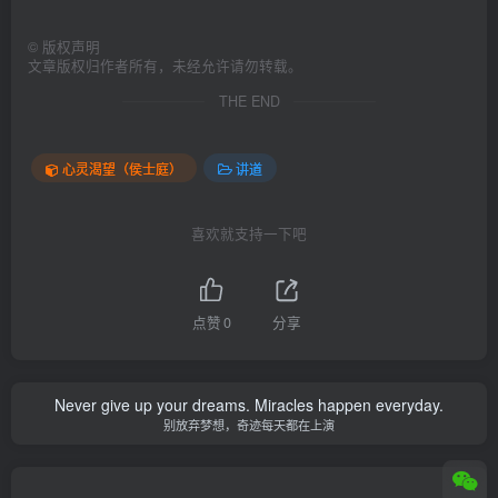
©
版权声明
文章版权归作者所有，未经允许请勿转载。
THE END
心灵渴望（侯士庭）
讲道
喜欢就支持一下吧
点赞
0
分享
Never give up your dreams. Miracles happen everyday.
别放弃梦想，奇迹每天都在上演