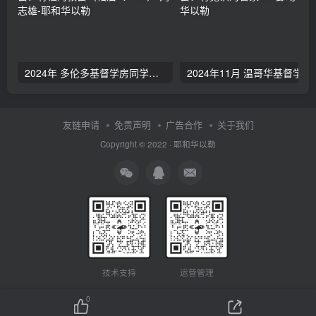
2024年 多伦多基督学房同学聚会：有福的教会（帖后1：1-5） 刘志雄
2024年11月 温哥
友链申请
免责声明
广告合作
关于我们
Copyright © 2022 ·
耶和华以勒
技术支持
运营管理
0