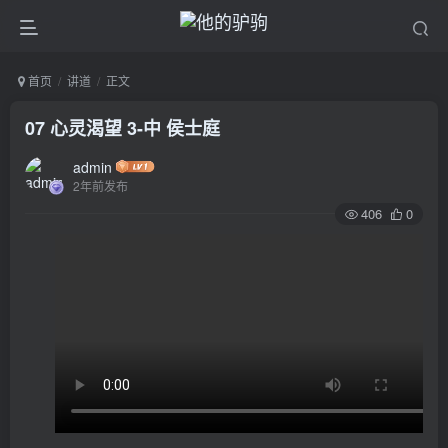
首页
讲道
正文
07 心灵渴望 3-中 侯士庭
admin
2年前发布
406
0