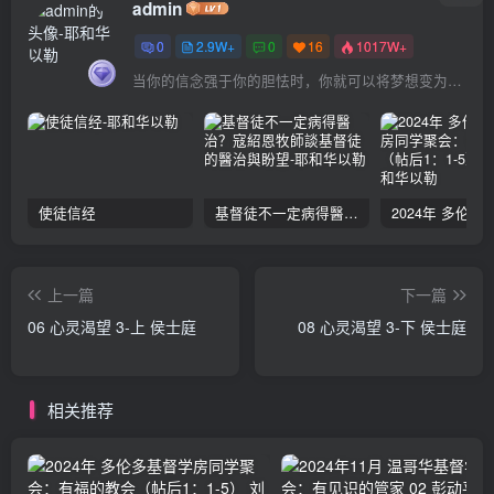
admin
0
2.9W+
0
16
1017W+
当你的信念强于你的胆怯时，你就可以将梦想变为现实了
使徒信经
基督徒不一定病得醫治？寇紹恩牧師談基督徒的醫治與盼望
上一篇
下一篇
06 心灵渴望 3-上 侯士庭
08 心灵渴望 3-下 侯士庭
相关推荐