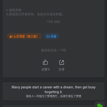
©
版权声明
文章版权归作者所有，未经允许请勿转载。
THE END
心灵渴望（侯士庭）
讲道
喜欢就支持一下吧
点赞
0
分享
Many people start a career with a dream, then get busy
forgetting it.
很多人一开始为了梦想而忙，后来忙得忘了梦想