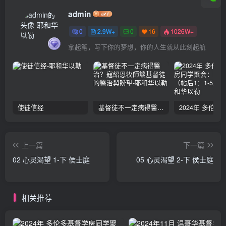
admin
0
2.9W+
0
16
1026W+
拿起笔，写下你的梦想，你的人生就从此刻起航
使徒信经
基督徒不一定病得醫治？寇紹恩牧師談基督徒的醫治與盼望
上一篇
下一篇
02 心灵渴望 1-下 侯士庭
05 心灵渴望 2-下 侯士庭
相关推荐