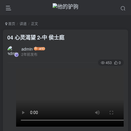
首页
讲道
正文
04 心灵渴望 2-中 侯士庭
admin
2年前发布
453
0