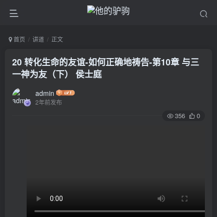
首页
讲道
正文
20 转化生命的友谊-如何正确地祷告-第10章 与三
一神为友（下） 侯士庭
admin
2年前发布
356
0