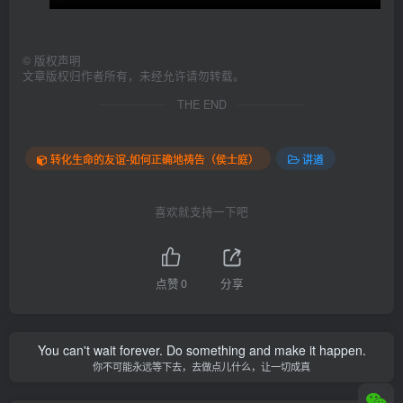
©
版权声明
文章版权归作者所有，未经允许请勿转载。
THE END
转化生命的友谊-如何正确地祷告（侯士庭）
讲道
喜欢就支持一下吧
点赞
0
分享
You can't wait forever. Do something and make it happen.
你不可能永远等下去，去做点儿什么，让一切成真