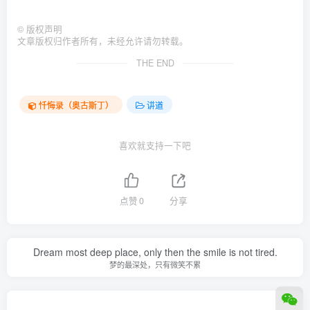
©
版权声明
文章版权归作者所有，未经允许请勿转载。
THE END
忏悔录（奥古斯丁）
讲道
喜欢就支持一下吧
点赞
0
分享
Dream most deep place, only then the smile is not tired.
梦的最深处，只有微笑不累