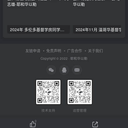
2024年 多伦多基督学房同学聚会：有福的教会（帖后1：1-5） 刘志雄
2024年11月 温哥
友链申请
免责声明
广告合作
关于我们
Copyright © 2022 ·
耶和华以勒
技术支持
运营管理
0