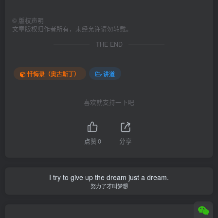
©
版权声明
文章版权归作者所有，未经允许请勿转载。
THE END
忏悔录（奥古斯丁）
讲道
喜欢就支持一下吧
点赞
0
分享
I try to give up the dream just a dream.
努力了才叫梦想