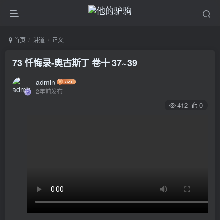
首页
讲道
正文
73 忏悔录-奥古斯丁 卷十 37~39
admin
2年前发布
412
0