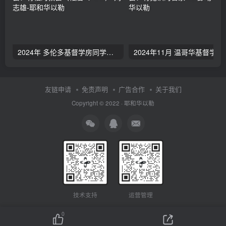
2024年 多伦多基督学房同学聚会：有福的教会（帖后1：1-5） 刘志雄
2024年11月 温哥
友链申请
免责声明
广告合作
关于我们
Copyright © 2022 ·
耶和华以勒
技术支持
运营管理
0