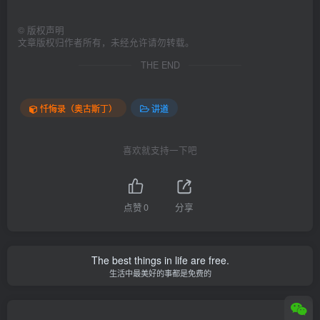
©
版权声明
文章版权归作者所有，未经允许请勿转载。
THE END
忏悔录（奥古斯丁）
讲道
喜欢就支持一下吧
点赞
0
分享
The best things in life are free.
生活中最美好的事都是免费的