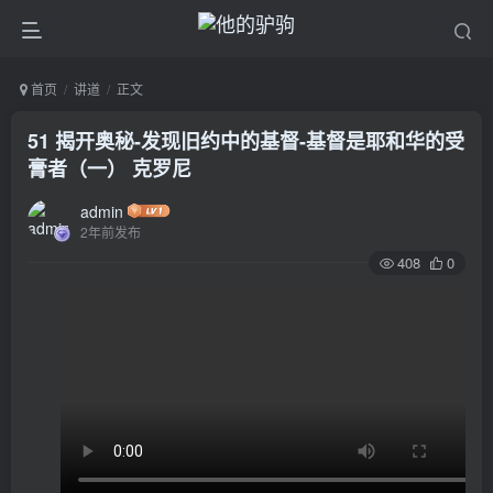
首页
讲道
正文
51 揭开奥秘-发现旧约中的基督-基督是耶和华的受
膏者（一） 克罗尼
admin
2年前发布
408
0