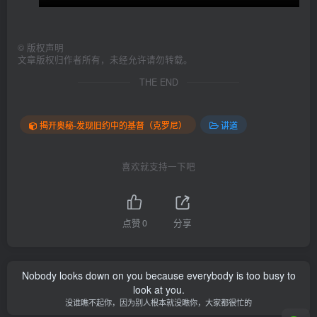
©
版权声明
文章版权归作者所有，未经允许请勿转载。
THE END
揭开奥秘-发现旧约中的基督（克罗尼）
讲道
喜欢就支持一下吧
点赞
0
分享
Nobody looks down on you because everybody is too busy to
look at you.
没谁瞧不起你，因为别人根本就没瞧你，大家都很忙的