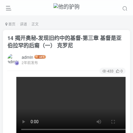
首页
讲道
正文
14 揭开奥秘-发现旧约中的基督-第三章 基督是亚
伯拉罕的后裔（一） 克罗尼
admin
2年前发布
433
0