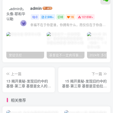
admin
0
2.9W+
0
16
1016W+
幸福不在于你是谁，你拥有什么，而仅仅在于你自己怎么看待
使徒信经
基督徒不一定病得醫治？寇紹恩牧師談基督徒的醫治與盼望
上一篇
下一篇
13 揭开奥秘-发现旧约中的
15 揭开奥秘-发现旧约中的
基督-第二章 基督是女人的后
基督-第三章 基督是亚伯拉罕
裔（三） 克罗尼
的后裔（二） 克罗尼
相关推荐