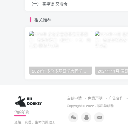
（一） 霍华德·艾瑞奇
相关推荐
2024年 多伦多基督学房同学聚会：有福的教会（帖后1：1-5） 刘志雄
友链申请
免责声明
广告合作
Copyright © 2022 ·
耶和华以勒
他的驴驹
道路、真理、生命的搬运工