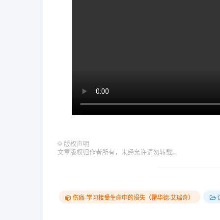
©
版权声明
文章版权归作者所有，未经允许请勿转载。
伤痛-学习接受生命中的损失（霍华德·艾瑞奇）