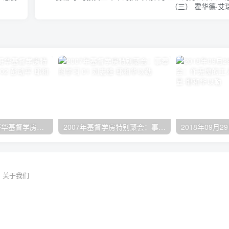
（三） 霍华德·艾
2024年11月 温哥华基督学房特会：有见识的管家 02 彭动平
2007年基督学房特别聚会：事奉的学习 01 刘志雄
关于我们