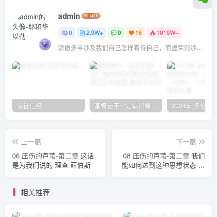
admin
0
2.9W+
0
16
1019W+
骄傲多半涉及我们自己怎样看待自己，而虚荣则涉及我们想别人怎样看我们
使徒信经
基督徒不一定病得醫治？寇紹恩牧師談基督徒的醫治與盼望
上一篇
下一篇
06 压伤的芦苇-第二章 这话
08 压伤的芦苇-第二章 我们
是为我们说的 理查·薛伯斯
能如何达到这种思想状态 理
查·薛伯斯
相关推荐