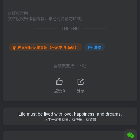
©
版权声明
文章版权归作者所有，未经允许请勿转载。
THE END
称义如何使我喜乐（丹尼尔·R·海德）
讲道
喜欢就支持一下吧
点赞
0
分享
Life must be lived with love, happiness, and dreams.
人生一定要有爱，有快乐，有梦想