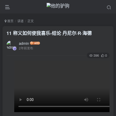
首页
讲道
正文
11 称义如何使我喜乐-结论 丹尼尔·R·海德
admin
2年前发布
396
0