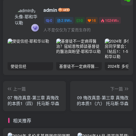
admin
0
2.9W+
0
16
1024W+
人不是仅仅为了爱而生存的
使徒信经
基督徒不一定病得醫治？寇紹恩牧師談基督徒的醫治與盼望
上一篇
下一篇
07 悔改真意-第三章 真悔改
09 悔改真意-第三章 真悔改
的本质1（四） 托马斯·华森
的本质1（六） 托马斯·华森
相关推荐