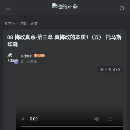
首页
讲道
正文
08 悔改真意-第三章 真悔改的本质1（五） 托马斯·
华森
admin
2年前发布
418
0