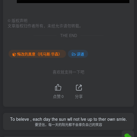
©
版权声明
文章版权归作者所有，未经允许请勿转载。
THE END
悔改的真意（托马斯·华森）
讲道
喜欢就支持一下吧
点赞
0
分享
To beleve , each day the sun wll not lve up to ther own smle.
要坚信，每一天的阳光都不会辜负自己的笑容