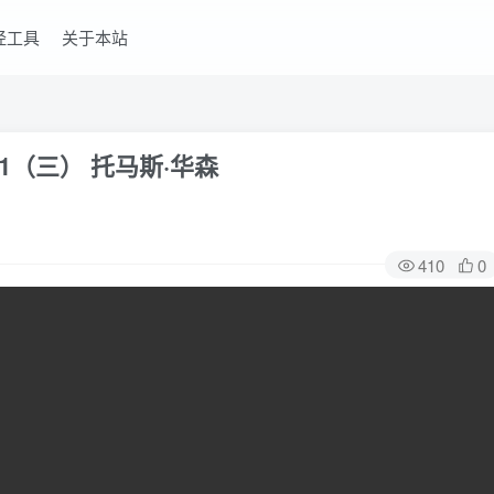
经工具
关于本站
1（三） 托马斯·华森
410
0