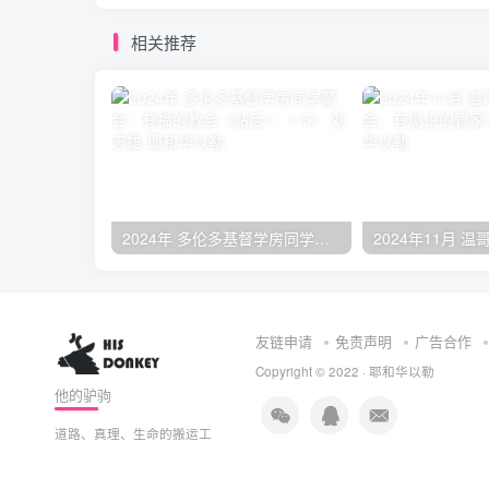
相关推荐
2024年 多伦多基督学房同学聚会：有福的教会（帖后1：1-5） 刘志雄
友链申请
免责声明
广告合作
Copyright © 2022 ·
耶和华以勒
他的驴驹
道路、真理、生命的搬运工