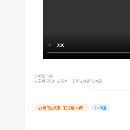
©
版权声明
文章版权归作者所有，未经允许请勿转载。
悔改的真意（托马斯·华森）
讲道