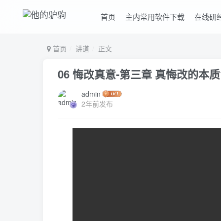
首页
主内常用软件下载
在线研
首页
讲道
正文
06 悔改真意-第三章 真悔改的本质
admin
2年前发布