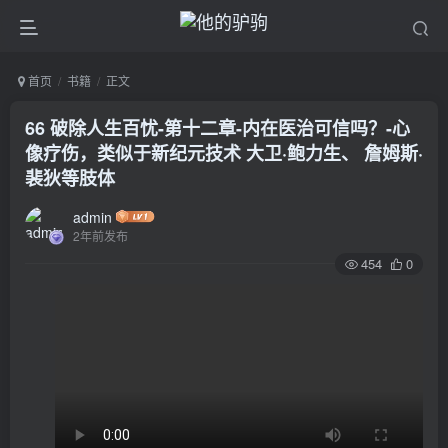
首页
书籍
正文
66 破除人生百忧-第十二章-内在医治可信吗？-心
像疗伤，类似于新纪元技术 大卫·鲍力生、 詹姆斯·
裴狄等肢体
admin
2年前发布
454
0