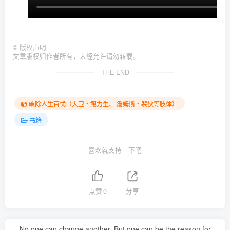
©
版权声明
文章版权归作者所有，未经允许请勿转载。
THE END
破除人生百忧（大卫‧鲍力生、 詹姆斯‧裴狄等肢体）
书籍
喜欢就支持一下吧
点赞
0
分享
No one can change another. But one can be the reason for