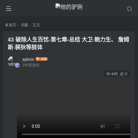
首页
书籍
正文
43 破除人生百忧-第七章-总结 大卫·鲍力生、 詹姆
斯·裴狄等肢体
admin
2年前发布
445
0