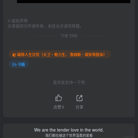
©
版权声明
文章版权归作者所有，未经允许请勿转载。
THE END
破除人生百忧（大卫‧鲍力生、 詹姆斯‧裴狄等肢体）
书籍
喜欢就支持一下吧
点赞
0
分享
We are the tender love in the world.
我们都在被这个世界温柔的爱着