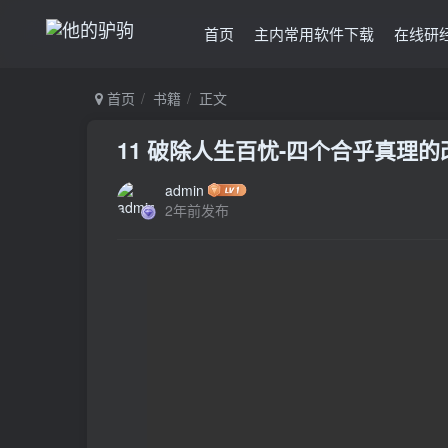
首页
主内常用软件下载
在线研
首页
书籍
正文
11 破除人生百忧-四个合乎真理的
admin
2年前发布