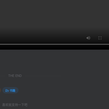
THE END
书籍
喜欢就支持一下吧