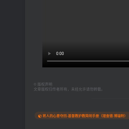
©
版权声明
文章版权归作者所有，未经允许请勿转载。
将人的心意夺回-基督教护教简明手册（理查德·博瑞特）