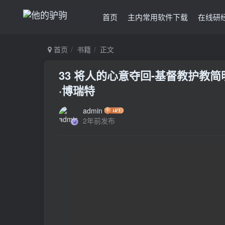
首页
主内常用软件下载
在线研
首页
书籍
正文
33 将人的心意夺回-基督教护教简
·博瑞特
admin
2年前发布