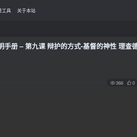
经工具
关于本站
明手册 – 第九课 辩护的方式-基督的神性 理查
366
0