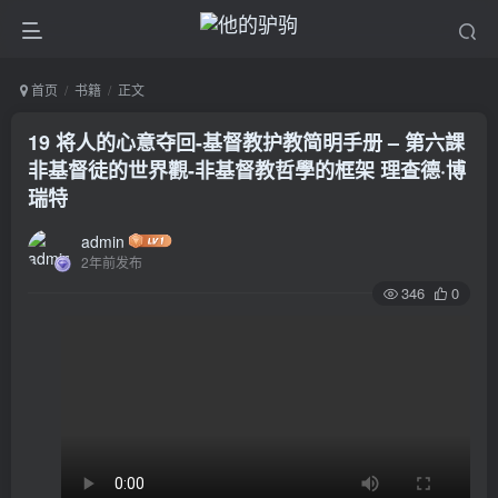
首页
书籍
正文
19 将人的心意夺回-基督教护教简明手册 – 第六課
非基督徒的世界觀-非基督教哲學的框架 理查德·博
瑞特
admin
2年前发布
346
0