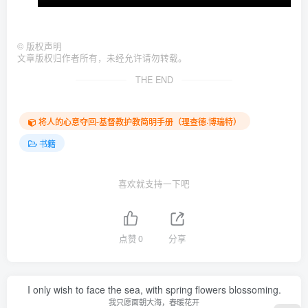
©
版权声明
文章版权归作者所有，未经允许请勿转载。
THE END
将人的心意夺回-基督教护教简明手册（理查德·博瑞特）
书籍
喜欢就支持一下吧
点赞
0
分享
I only wish to face the sea, with spring flowers blossoming.
我只愿面朝大海，春暖花开