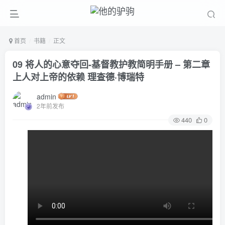
首页
书籍
正文
09 将人的心意夺回-基督教护教简明手册 – 第二章
上人对上帝的依赖 理查德·博瑞特
admin
2年前发布
440
0